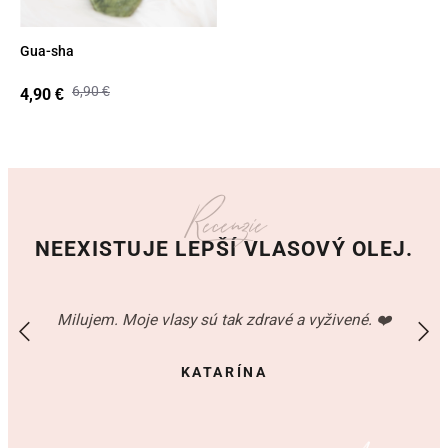
Gua-sha
6,90
€
4,90
€
Recenzie
NEEXISTUJE LEPŠÍ VLASOVÝ OLEJ.
Milujem. Moje vlasy sú tak zdravé a vyživené. ❤️
KATARÍNA