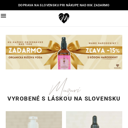
DOPRAVA NA SLOVENSKU PRI NÁKUPE NAD 80€ ZADARMO
Muzuri
VYROBENÉ S LÁSKOU NA SLOVENSKU
Hydraserum s kyselinou hyalurónovou 2%
Nightserum Bakuchiol 1% so 