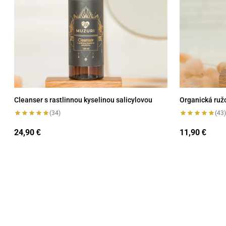
Cleanser s rastlinnou kyselinou salicylovou
Organická ruž
(34)
(43)
24,90
11,90
€
€