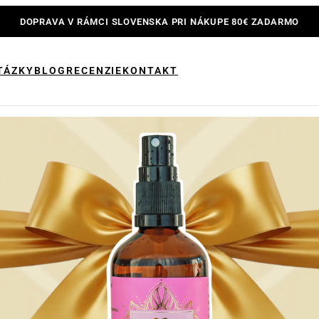
DOPRAVA V RÁMCI SLOVENSKA PRI NÁKUPE 80€ ZADARMO
TÁZKY
BLOG
RECENZIE
KONTAKT