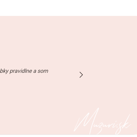
bky pravidlne a som
Muzuri.sk