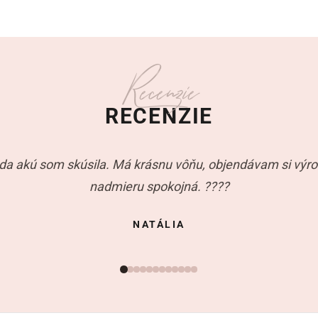
Recenzie
RECENZIE
oda akú som skúsila. Má krásnu vôňu, objendávam si výro
nadmieru spokojná. ????
NATÁLIA