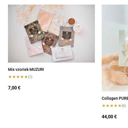
Mix vzoriek MUZURI
Collagen PU
Mix vzoriek MUZURI
(1)
7,00
€
Collagen PUR
(6)
44,00
€