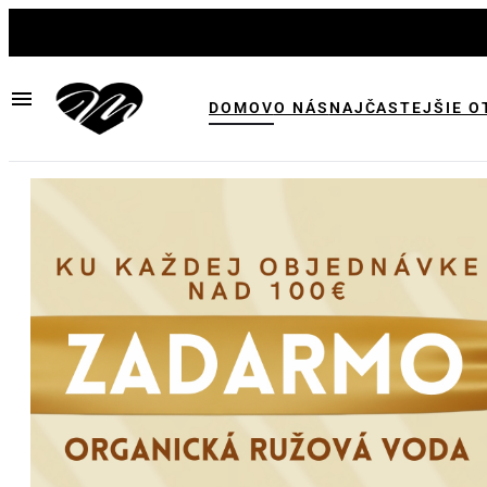
DOMOV
O NÁS
NAJČASTEJŠIE O